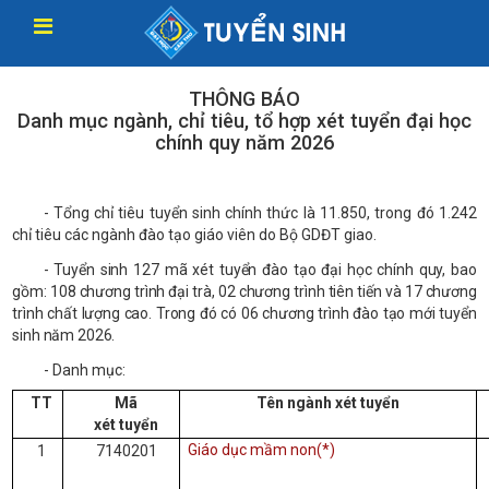
THÔNG BÁO
Danh mục ngành, chỉ tiêu, tổ hợp xét tuyển đại học
chính quy năm 2026
- Tổng chỉ tiêu tuyển sinh chính thức là 11.850, trong đó 1.242
chỉ tiêu các ngành đào tạo giáo viên do Bộ GDĐT giao.
- Tuyển sinh 127 mã xét tuyển đào tạo đại học chính quy, bao
gồm: 108 chương trình đại trà, 02 chương trình tiên tiến và 17 chương
trình chất lượng cao. Trong đó có 06 chương trình đào tạo mới tuyển
sinh năm 2026.
- Danh mục:
TT
Mã
Tên ngành xét tuyển
xét tuyển
Giáo dục mầm non(*)
1
7140201