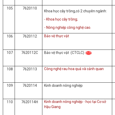
105
7620110
Khoa học cây trồng,có 2 chuyên ngành:
- Khoa học cây trồng;
- Nông nghiệp công nghệ cao.
Bảo vệ thực vật
106
7620112
107
7620112C
Bảo vệ thực
vật
(
CTCLC)
Công nghệ rau hoa quả và cảnh quan
108
7620113
109
7620114
Kinh doanh nông nghiệp
Kinh doanh nông nghiệp - học tại Cơ sở
110
7620114H
Hậu Giang