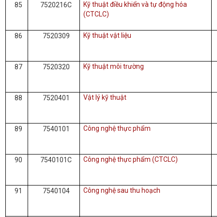
Kỹ thuật điều khiển và tự động hóa
85
7520216C
(CTCLC)
Kỹ thuật vật liệu
86
7520309
Kỹ thuật môi trường
87
7520320
Vật lý kỹ thuật
88
7520401
Công nghệ thực phẩm
89
7540101
Công nghệ thực phẩm (CTCLC)
90
7540101C
Công nghệ sau thu hoạch
91
7540104