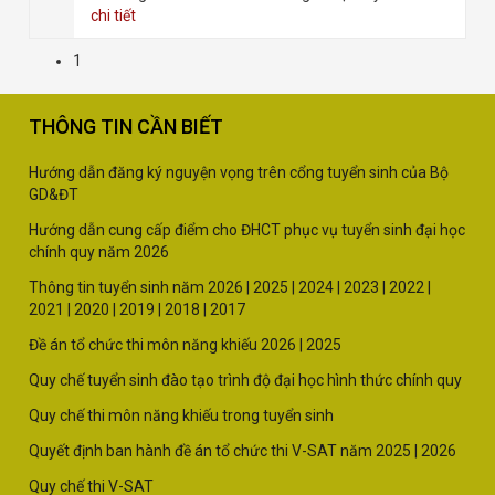
chi tiết
1
THÔNG TIN CẦN BIẾT
Hướng dẫn đăng ký nguyện vọng trên cổng tuyển sinh của Bộ
GD&ĐT
Hướng dẫn cung cấp điểm cho ĐHCT phục vụ tuyển sinh đại học
chính quy năm 2026
Thông tin tuyển sinh năm
2026 |
2025
|
2024
|
2023
|
2022
|
2021
|
2020
|
2019
|
2018
|
2017
Đề án tổ chức thi môn năng khiếu 2026
|
2025
Quy chế tuyển sinh đào tạo trình độ đại học hình thức chính quy
Quy chế thi môn năng khiếu trong tuyển sinh
Quyết định ban hành đề án tổ chức thi V-SAT năm
2025
|
2026
Quy chế thi V-SAT