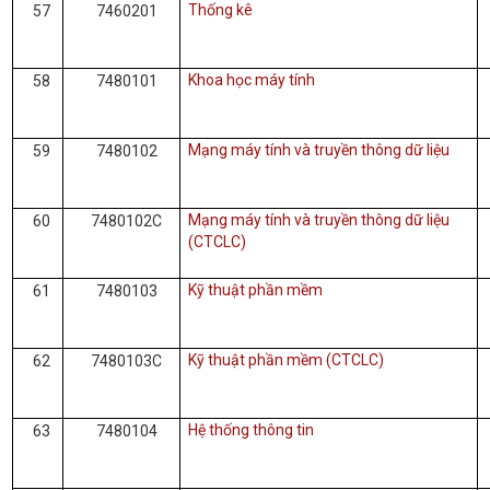
Thống kê
57
7460201
Khoa học máy tính
58
7480101
Mạng máy tính và truyền thông dữ liệu
59
7480102
Mạng máy tính và truyền thông dữ liệu
60
7480102C
(CTCLC)
Kỹ thuật phần mềm
61
7480103
Kỹ thuật phần mềm (CTCLC)
62
7480103C
Hệ thống thông tin
63
7480104