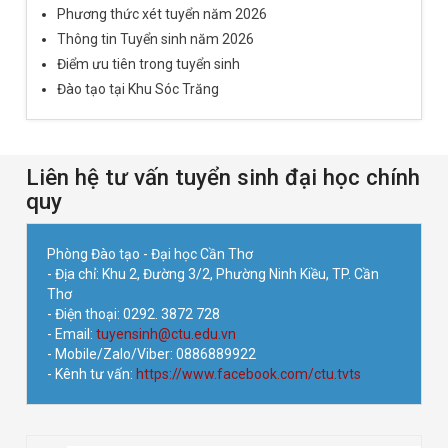
Phương thức xét tuyển năm 2026
Thông tin Tuyển sinh năm 2026
Điểm ưu tiên trong tuyển sinh
Đào tạo tại Khu Sóc Trăng
Liên hệ tư vấn tuyển sinh đại học chính
quy
Phòng Đào tạo - Đại học Cần Thơ
- Địa chỉ: Khu 2, Đường 3/2, Phường Ninh Kiều, TP. Cần
Thơ
- Điện thoại: 0292. 3872 728
- Email:
tuyensinh@ctu.edu.vn
- Mobile/Zalo/Viber: 0886889922
- Kênh tư vấn:
https://www.facebook.com/ctu.tvts