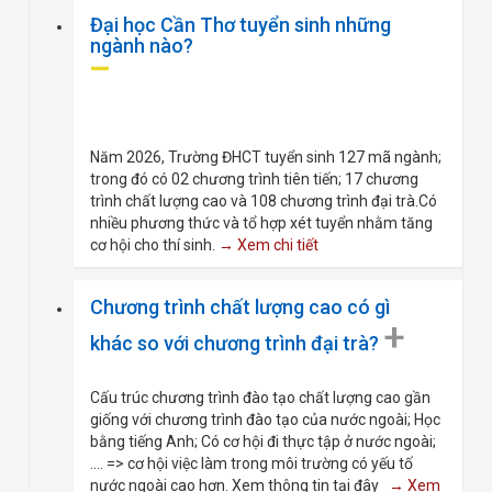
Đại học Cần Thơ tuyển sinh những
ngành nào?
Năm 2026, Trường ĐHCT tuyển sinh 127 mã ngành;
trong đó có 02 chương trình tiên tiến; 17 chương
trình chất lượng cao và 108 chương trình đại trà.Có
nhiều phương thức và tổ hợp xét tuyển nhằm tăng
cơ hội cho thí sinh.
→ Xem chi tiết
Chương trình chất lượng cao có gì
+
khác so với chương trình đại trà?
Cấu trúc chương trình đào tạo chất lượng cao gần
giống với chương trình đào tạo của nước ngoài; Học
bằng tiếng Anh; Có cơ hội đi thực tập ở nước ngoài;
.... => cơ hội việc làm trong môi trường có yếu tố
nước ngoài cao hơn. Xem thông tin tại đây
→ Xem