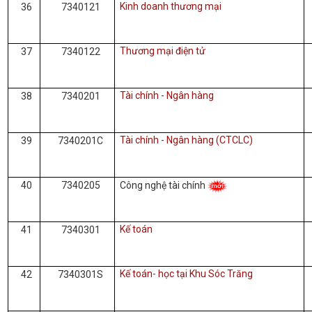
Kinh doanh thương mại
36
7340121
Thương mại điện tử
37
7340122
Tài chính - Ngân hàng
38
7340201
Tài chính - Ngân hàng (CTCLC)
39
7340201C
40
7340205
Công nghệ tài chính
Kế toán
41
7340301
Kế toán- học tại Khu Sóc Trăng
42
7340301S