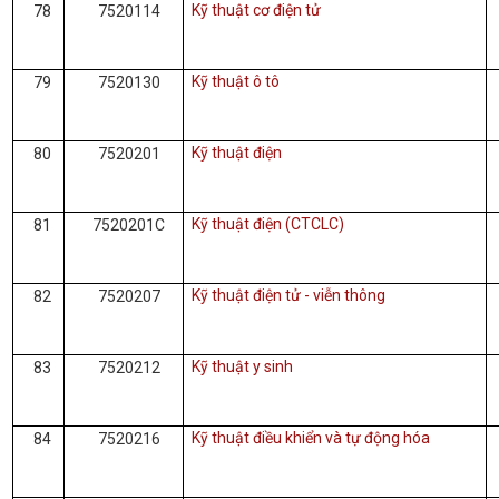
Kỹ thuật cơ điện tử
78
7520114
Kỹ thuật ô tô
79
7520130
Kỹ thuật điện
80
7520201
Kỹ thuật điện (CTCLC)
81
7520201C
Kỹ thuật điện tử - viễn thông
82
7520207
Kỹ thuật y sinh
83
7520212
Kỹ thuật điều khiển và tự động hóa
84
7520216