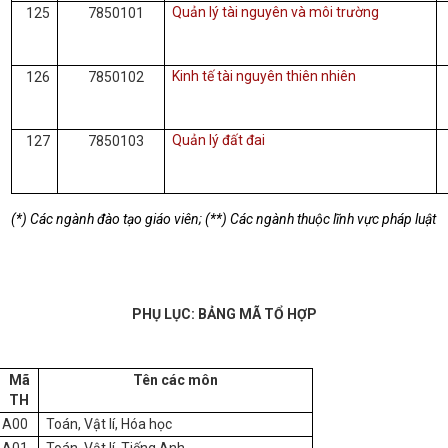
Quản lý tài nguyên và môi trường
125
7850101
Kinh tế tài nguyên thiên nhiên
126
7850102
Quản lý đất đai
127
7850103
(*) Các ngành đào tạo giáo viên; (**) Các ngành thuộc lĩnh vực pháp luật
PHỤ LỤC:
BẢNG MÃ TỔ HỢP
Mã
Tên các môn
TH
A00
Toán, Vật lí, Hóa học