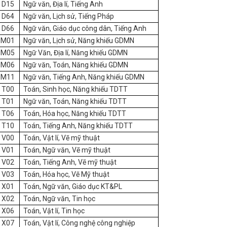
D15
Ngữ văn, Địa lí, Tiếng Anh
D64
Ngữ văn, Lịch sử, Tiếng Pháp
D66
Ngữ văn, Giáo dục công dân, Tiếng Anh
M01
Ngữ văn, Lịch sử, Năng khiếu GDMN
M05
Ngữ Văn, Địa lí, Năng khiếu GDMN
M06
Ngữ văn, Toán, Năng khiếu GDMN
M11
Ngữ văn, Tiếng Anh, Năng khiếu GDMN
T00
Toán, Sinh học, Năng khiếu TDTT
T01
Ngữ văn, Toán, Năng khiếu TDTT
T06
Toán, Hóa học, Năng khiếu TDTT
T10
Toán, Tiếng Anh, Năng khiếu TDTT
V00
Toán, Vật lí, Vẽ mỹ thuật
V01
Toán, Ngữ văn, Vẽ mỹ thuật
V02
Toán, Tiếng Anh, Vẽ mỹ thuật
V03
Toán, Hóa học, Vẽ Mỹ thuật
X01
Toán, Ngữ văn, Giáo dục KT&PL
X02
Toán, Ngữ văn, Tin học
X06
Toán, Vật lí, Tin học
X07
Toán, Vật lí, Công nghệ công nghiệp