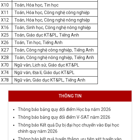
X10
Toán, Hóa học, Tin học
X11
Toán, Hóa học, Công nghệ công nghiệp
X12
Toán, Hóa học, Công nghệ nông nghiệp
X16
Toán, Sinh học, Công nghệ nông nghiệp
X25
Toán, Giáo dục KT&PL, Tiếng Anh
X26
Toán, Tin học, Tiếng Anh
X27
Toán, Công nghệ công nghiệp, Tiếng Anh
X28
Toán, Công nghệ nông nghiệp, Tiếng Anh
X70
Ngữ văn, Lịch sử, Giáo dục KT&PL
X74
Ngữ văn, Địa lí, Giáo dục KT&PL
X78
Ngữ văn, Giáo dục KT&PL, Tiếng Anh
THÔNG TIN
Thông báo bảng quy đổi điểm Học bạ năm 2026
Thông báo bảng quy đổi điểm V-SAT năm 2026
Thông báo Kết quả Dự bị đại học chuyển vào Đại học
chính quy năm 2026
Thông báo kết quả tuyển thẳng, ưu tiên xét tuyển vào