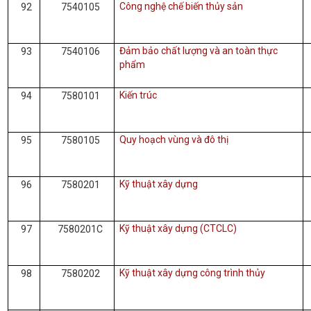
Công nghệ chế biến thủy sản
92
7540105
Đảm bảo chất lượng và an toàn thực
93
7540106
phẩm
Kiến trúc
94
7580101
Quy hoạch vùng và đô thị
95
7580105
Kỹ thuật xây dựng
96
7580201
Kỹ thuật xây dựng (CTCLC)
97
7580201C
Kỹ thuật xây dựng công trình thủy
98
7580202