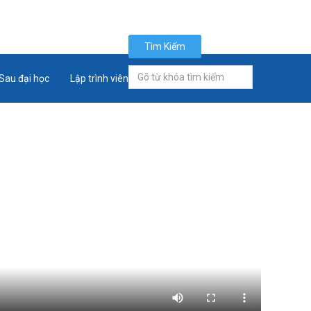
Tìm Kiếm
Tìm
Sau đại học
Lập trình viên quốc tế
Tân sinh viên
kiếm