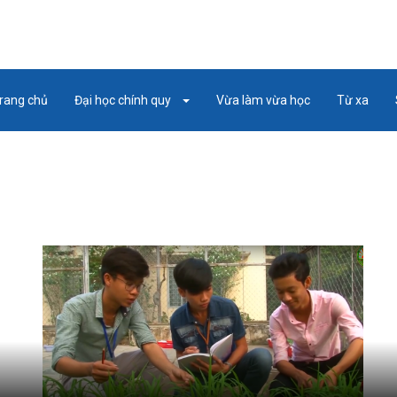
rang chủ
Đại học chính quy
Vừa làm vừa học
Từ xa