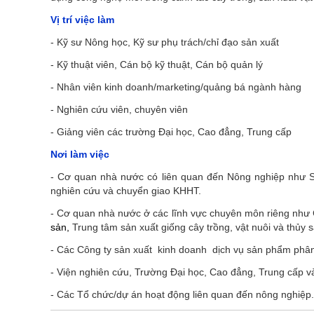
Vị trí việc làm
- Kỹ sư Nông học, Kỹ sư phụ trách/chỉ đạo sản xuất
- Kỹ thuật viên, Cán bộ kỹ thuật, Cán bộ quản lý
- Nhân viên kinh doanh/marketing/quảng bá ngành hàng
- Nghiên cứu viên, chuyên viên
- Giảng viên các trường Đại học, Cao đẳng, Trung cấp
Nơi làm việc
- Cơ quan nhà nước có liên quan đến Nông nghiệp như S
nghiên cứu và chuyển giao KHHT.
- Cơ quan nhà nước ở các lĩnh vực chuyên môn riêng như Ch
sản,
Trung tâm sản xuất giống cây trồng, vật nuôi và thủy s
- Các Công ty sản xuất kinh doanh dịch vụ sản phẩm phân bó
- Viện nghiên cứu, Trường Đại học, Cao đẳng, Trung cấp v
- Các Tổ chức/dự án hoạt động liên quan đến nông nghiệp.