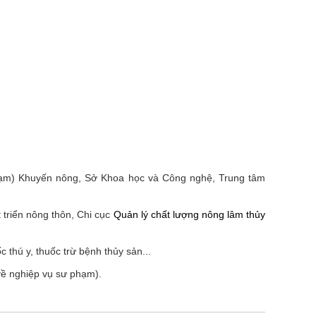
Trạm) Khuyến nông, Sở Khoa học và Công nghệ, Trung tâm
 triển nông thôn, Chi cục
Quản lý chất lượng nông lâm thủy
 thú y, thuốc trừ bệnh thủy sản...
về nghiệp vụ sư phạm).