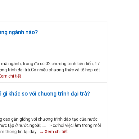
hững ngành nào?
ã ngành; trong đó có 02 chương trình tiên tiến; 17
g trình đại trà.Có nhiều phương thức và tổ hợp xét
em chi tiết
gì khác so với chương trình đại trà?
g cao gần giống với chương trình đào tạo của nước
hực tập ở nước ngoài; .... => cơ hội việc làm trong môi
em thông tin tại đây
→ Xem chi tiết