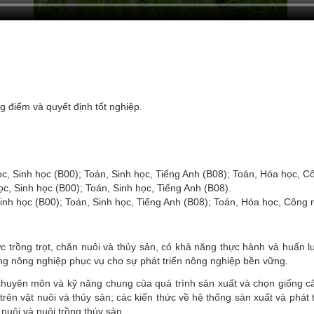
g điểm và quyết định tốt nghiệp.
ọc, Sinh học (B00); Toán, Sinh học, Tiếng Anh (B08); Toán, Hóa học, 
ọc, Sinh học (B00); Toán, Sinh học, Tiếng Anh (B08).
 Sinh học (B00); Toán, Sinh học, Tiếng Anh (B08); Toán, Hóa học, Công
 trồng trọt, chăn nuôi và thủy sản
, có
khả năng thực hành và huấn luy
ống nông nghiệp
phục vụ cho sự phát triển nông nghiệp bền vững
.
huyên môn và kỹ năng chung của quá trình sản xuất và chọn giống c
trên vật nuôi và thủy sản; các kiến thức về hệ thống sản xuất và phát 
nuôi và nuôi trồng thủy sản.