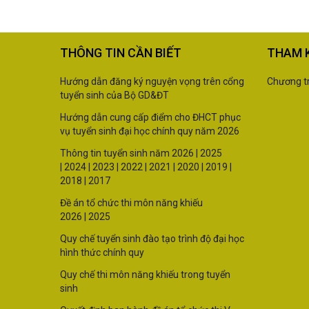
THÔNG TIN CẦN BIẾT
THAM 
Hướng dẫn đăng ký nguyện vọng trên cổng
Chương tr
tuyển sinh của Bộ GD&ĐT
Hướng dẫn cung cấp điểm cho ĐHCT phục
vụ tuyển sinh đại học chính quy năm 2026
Thông tin tuyển sinh năm
2026 |
2025
|
2024
|
2023
|
2022
|
2021
|
2020
|
2019
|
2018
|
2017
Đề án tổ chức thi môn năng khiếu
2026
|
2025
Quy chế tuyển sinh đào tạo trình độ đại học
hình thức chính quy
Quy chế thi môn năng khiếu trong tuyển
sinh