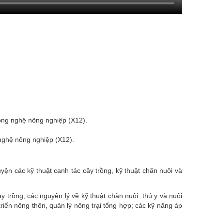
Công nghệ nông nghiệp (X12).
 nghệ nông nghiệp (X12).
ện các kỹ thuật canh tác cây trồng, kỹ thuật chăn nuôi và
ây trồng;
các nguyên lý về kỹ thuật
chăn nuôi thú y và nuôi
triển nông thôn, quản lý nông trại tổng hợp;
các kỹ năng áp