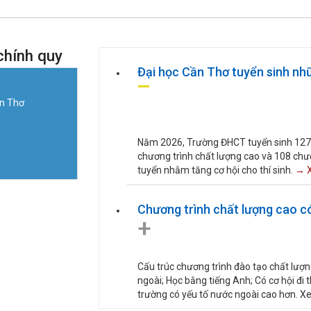
chính quy
Đại học Cần Thơ tuyển sinh n
ần Thơ
Năm 2026, Trường ĐHCT tuyển sinh 127 m
chương trình chất lượng cao và 108 chươn
tuyển nhằm tăng cơ hội cho thí sinh.
→ X
Chương trình chất lượng cao có 
+
Cấu trúc chương trình đào tạo chất lượn
ngoài; Học bằng tiếng Anh; Có cơ hội đi t
trường có yếu tố nước ngoài cao hơn. X