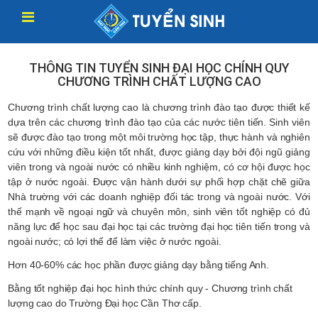
THÔNG TIN TUYỂN SINH ĐẠI HỌC CHÍNH QUY
CHƯƠNG TRÌNH CHẤT LƯỢNG CAO
Chương trình chất lượng cao là chương trình đào tạo được thiết kế
dựa trên các chương trình đào tạo của các nước tiên tiến. Sinh viên
sẽ được đào tạo trong một môi trường học tập, thực hành và nghiên
cứu với những điều kiện tốt nhất, được giảng dạy bởi đội ngũ giảng
viên trong và ngoài nước có nhiều kinh nghiệm, có cơ hội được học
tập ở nước ngoài. Được vận hành dưới sự phối hợp chặt chẽ giữa
Nhà trường với các doanh nghiệp đối tác trong và ngoài nước. Với
thế mạnh về ngoại ngữ và chuyên môn, sinh viên tốt nghiệp có đủ
năng lực để học sau đại học tại các trường đại học tiên tiến trong và
ngoài nước; có lợi thế để làm việc ở nước ngoài.
Hơn 40-60% các học phần được giảng dạy bằng tiếng Anh.
Bằng tốt nghiệp đại học hình thức chính quy - Chương trình chất
lượng cao do Trường Đại học Cần Thơ cấp.