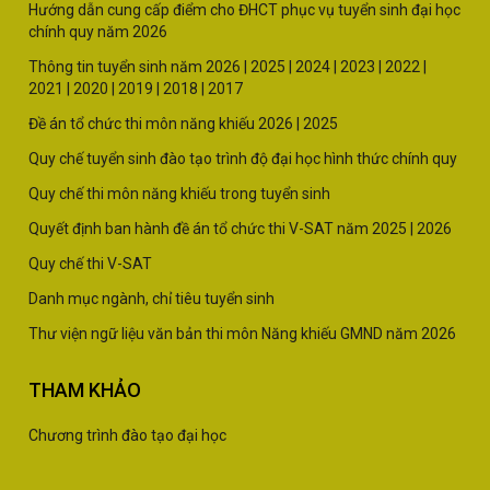
Hướng dẫn cung cấp điểm cho ĐHCT phục vụ tuyển sinh đại học
chính quy năm 2026
Thông tin tuyển sinh năm
2026 |
2025
|
2024
|
2023
|
2022
|
2021
|
2020
|
2019
|
2018
|
2017
Đề án tổ chức thi môn năng khiếu 2026
|
2025
Quy chế tuyển sinh đào tạo trình độ đại học hình thức chính quy
Quy chế thi môn năng khiếu trong tuyển sinh
Quyết định ban hành đề án tổ chức thi V-SAT năm
2025
|
2026
Quy chế thi V-SAT
Danh mục ngành, chỉ tiêu tuyển sinh
Thư viện ngữ liệu văn bản thi môn Năng khiếu GMND năm 2026
THAM KHẢO
Chương trình đào tạo đại học