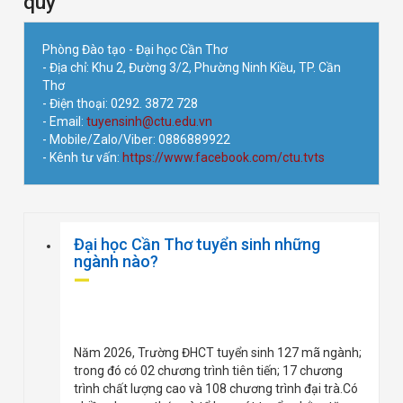
quy
Phòng Đào tạo - Đại học Cần Thơ
- Địa chỉ: Khu 2, Đường 3/2, Phường Ninh Kiều, TP. Cần
Thơ
- Điện thoại: 0292. 3872 728
- Email:
tuyensinh@ctu.edu.vn
- Mobile/Zalo/Viber: 0886889922
- Kênh tư vấn:
https://www.facebook.com/ctu.tvts
Đại học Cần Thơ tuyển sinh những
ngành nào?
Năm 2026, Trường ĐHCT tuyển sinh 127 mã ngành;
trong đó có 02 chương trình tiên tiến; 17 chương
trình chất lượng cao và 108 chương trình đại trà.Có