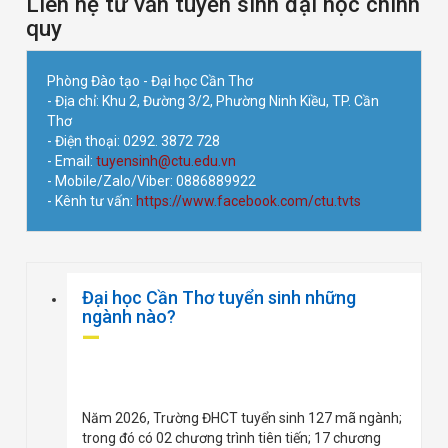
Liên hệ tư vấn tuyển sinh đại học chính
quy
Phòng Đào tạo - Đại học Cần Thơ
- Địa chỉ: Khu 2, Đường 3/2, Phường Ninh Kiều, TP. Cần
Thơ
- Điện thoại: 0292. 3872 728
- Email:
tuyensinh@ctu.edu.vn
- Mobile/Zalo/Viber: 0886889922
- Kênh tư vấn:
https://www.facebook.com/ctu.tvts
Đại học Cần Thơ tuyển sinh những
ngành nào?
Năm 2026, Trường ĐHCT tuyển sinh 127 mã ngành;
trong đó có 02 chương trình tiên tiến; 17 chương