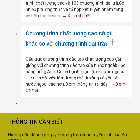
trình chất lượng cao và 108 chương trình đại trà.Có
nhiều phương thức và tổ hợp xét tuyển nhằm tăng
cơ hội cho thí sinh.
→ Xem chi tiết
Chương trình chất lượng cao có gì
+
khác so với chương trình đại trà?
Cấu trúc chương trình đào tạo chất lượng cao gần
giống với chương trình đào tạo của nước ngoài; Học
bằng tiếng Anh; Có cơ hội đi thực tập ở nước ngoài;
.... => cơ hội việc làm trong môi trường có yếu tố
nước ngoài cao hơn. Xem thông tin tại đây
→ Xem
chi tiết
1
THÔNG TIN CẦN BIẾT
Hướng dẫn đăng ký nguyện vọng trên cổng tuyển sinh của Bộ