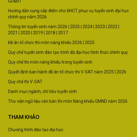
GD&ĐT
Hướng dẫn cung cấp điểm cho ĐHCT phục vụ tuyển sinh đại học
chính quy năm 2026
Thông tin tuyển sinh năm
2026 |
2025
|
2024
|
2023
|
2022
|
2021
|
2020
|
2019
|
2018
|
2017
Đề án tổ chức thi môn năng khiếu 2026
|
2025
Quy chế tuyển sinh đào tạo trình độ đại học hình thức chính quy
Quy chế thi môn năng khiếu trong tuyển sinh
Quyết định ban hành đề án tổ chức thi V-SAT năm
2025
|
2026
Quy chế thi V-SAT
Danh mục ngành, chỉ tiêu tuyển sinh
Thư viện ngữ liệu văn bản thi môn Năng khiếu GMND năm 2026
THAM KHẢO
Chương trình đào tạo đại học