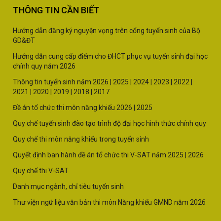
THÔNG TIN CẦN BIẾT
Hướng dẫn đăng ký nguyện vọng trên cổng tuyển sinh của Bộ
GD&ĐT
Hướng dẫn cung cấp điểm cho ĐHCT phục vụ tuyển sinh đại học
chính quy năm 2026
Thông tin tuyển sinh năm
2026 |
2025
|
2024
|
2023
|
2022
|
2021
|
2020
|
2019
|
2018
|
2017
Đề án tổ chức thi môn năng khiếu 2026
|
2025
Quy chế tuyển sinh đào tạo trình độ đại học hình thức chính quy
Quy chế thi môn năng khiếu trong tuyển sinh
Quyết định ban hành đề án tổ chức thi V-SAT năm
2025
|
2026
Quy chế thi V-SAT
Danh mục ngành, chỉ tiêu tuyển sinh
Thư viện ngữ liệu văn bản thi môn Năng khiếu GMND năm 2026