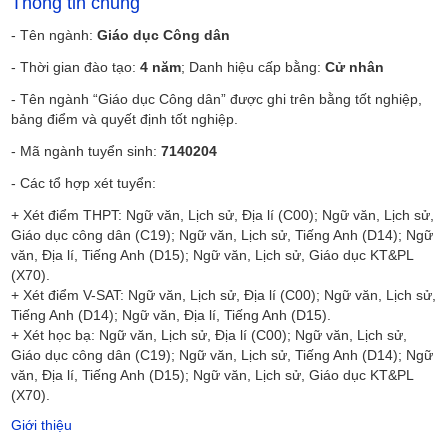
Thông tin chung
-
Tên ngành:
Giáo dục Công dân
-
Thời gian đào tạo:
4 năm
; Danh hiệu cấp bằng:
Cử nhân
-
Tên ngành “Giáo dục Công dân” được ghi trên bằng tốt nghiệp,
bảng điểm và quyết định tốt nghiệp.
-
Mã ngành tuyển sinh:
7140204
-
Các tổ hợp xét tuyển:
+ Xét điểm THPT: Ngữ văn, Lịch sử, Địa lí (C00); Ngữ văn, Lịch sử,
Giáo dục công dân (C19); Ngữ văn, Lịch sử, Tiếng Anh (D14); Ngữ
văn, Địa lí, Tiếng Anh (D15); Ngữ văn, Lịch sử, Giáo dục KT&PL
(X70).
+ Xét điểm V-SAT: Ngữ văn, Lịch sử, Địa lí (C00); Ngữ văn, Lịch sử,
Tiếng Anh (D14); Ngữ văn, Địa lí, Tiếng Anh (D15).
+ Xét học bạ: Ngữ văn, Lịch sử, Địa lí (C00); Ngữ văn, Lịch sử,
Giáo dục công dân (C19); Ngữ văn, Lịch sử, Tiếng Anh (D14); Ngữ
văn, Địa lí, Tiếng Anh (D15); Ngữ văn, Lịch sử, Giáo dục KT&PL
(X70).
Giới thiệu