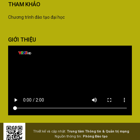
THAM KHẢO
Chương trình đào tạo đại học
GIỚI THIỆU
Thiết kế và cập nhật:
Trung tâm Thông tin & Quản trị mạng
Nguồn thông tin:
Phòng Đào tạo