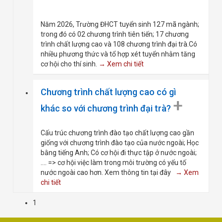
Năm 2026, Trường ĐHCT tuyển sinh 127 mã ngành;
trong đó có 02 chương trình tiên tiến; 17 chương
trình chất lượng cao và 108 chương trình đại trà.Có
nhiều phương thức và tổ hợp xét tuyển nhằm tăng
cơ hội cho thí sinh.
→ Xem chi tiết
Chương trình chất lượng cao có gì
+
khác so với chương trình đại trà?
Cấu trúc chương trình đào tạo chất lượng cao gần
giống với chương trình đào tạo của nước ngoài; Học
bằng tiếng Anh; Có cơ hội đi thực tập ở nước ngoài;
.... => cơ hội việc làm trong môi trường có yếu tố
nước ngoài cao hơn. Xem thông tin tại đây
→ Xem
chi tiết
1