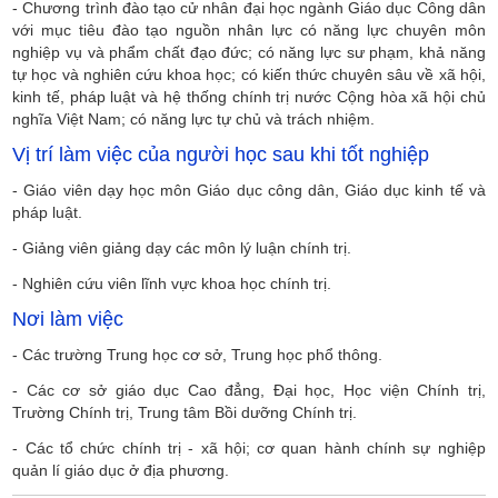
- Chương trình đào tạo cử nhân đại học ngành Giáo dục Công dân
với mục tiêu đào tạo nguồn nhân lực có năng lực chuyên môn
nghiệp vụ và phẩm chất đạo đức; có năng lực sư phạm, khả năng
tự học và nghiên cứu khoa học; có kiến thức chuyên sâu về xã hội,
kinh tế, pháp luật và hệ thống chính trị nước Cộng hòa xã hội chủ
nghĩa Việt Nam; có năng lực tự chủ và trách nhiệm.
Vị trí làm việc của người học sau khi tốt nghiệp
- Giáo viên dạy học môn Giáo dục công dân, Giáo dục kinh tế và
pháp luật.
- Giảng viên giảng dạy các môn lý luận chính trị.
- Nghiên cứu viên lĩnh vực khoa học chính trị.
Nơi làm việc
- Các trường Trung học cơ sở, Trung học phổ thông.
- Các cơ sở giáo dục Cao đẳng, Đại học, Học viện Chính trị,
Trường Chính trị, Trung tâm Bồi dưỡng Chính trị.
- Các tổ chức chính trị - xã hội; cơ quan hành chính sự nghiệp
quản lí giáo dục ở địa phương.