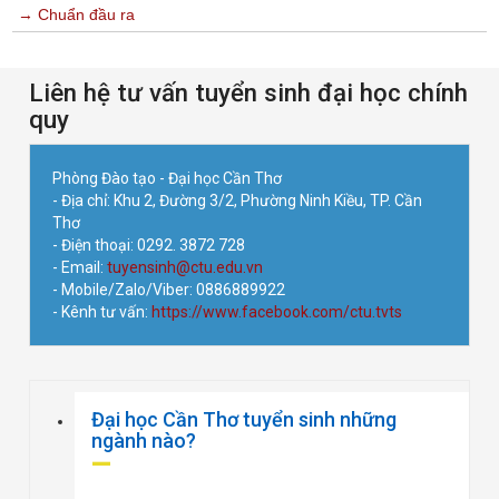
→ Chuẩn đầu ra
Liên hệ tư vấn tuyển sinh đại học chính
quy
Phòng Đào tạo - Đại học Cần Thơ
- Địa chỉ: Khu 2, Đường 3/2, Phường Ninh Kiều, TP. Cần
Thơ
- Điện thoại: 0292. 3872 728
- Email:
tuyensinh@ctu.edu.vn
- Mobile/Zalo/Viber: 0886889922
- Kênh tư vấn:
https://www.facebook.com/ctu.tvts
Đại học Cần Thơ tuyển sinh những
ngành nào?