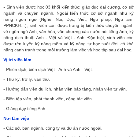
-
Sinh viên được học 03 khối kiến thức: giáo dục đại cương, cơ sở
ngành và chuyên ngành. Ngoài kiến thức cơ sở ngành như kỹ
năng ngôn ngữ (Nghe, Nói, Đọc, Viết, Ngữ pháp, Ngữ âm,
PPNCKH…), sinh viên còn được trang bị kiến thức chuyên ngành
về ngôn ngữ Anh, văn hóa, văn chương các nước nói tiếng Anh, kỹ
năng dịch thuật Anh - Việt và Việt - Anh. Đặc biệt, sinh viên còn
được rèn luyện kỹ năng mềm và kỹ năng tự học suốt đời, có khả
năng cạnh tranh trong môi trường làm việc và học tập sau đại học.
Vị trí việc làm
- Phiên dịch, biên dịch Việt - Anh và Anh - Việt.
- Thư ký, trợ lý, văn thư.
- Hướng dẫn viên du lịch, nhân viên bảo tàng, nhân viên tư vấn.
- Biên tập viên, phát thanh viên, cộng tác viên.
- Giảng dạy tiếng Anh.
Nơi làm việc
- Các sở, ban ngành, công ty và dự án nước ngoài.