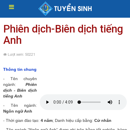
Phiên dịch-Biên dịch tiếng
Anh
Lượt xem: 50221
Thông tin chung
-
Tên chuyên
ngành:
Phiên
dịch - Biên dịch
tiếng Anh
-
Tên ngành:
Ngôn ngữ Anh
-
Thời gian đào tạo:
4 năm
; Danh hiệu cấp bằng:
Cử nhân
-
Tên ngành “Ngôn ngữ Anh” được ghi trên bằng tốt nghiệp, bảng