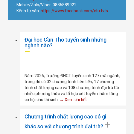
- Mobile/Zalo/Viber: 0886889922
- Kênh tư vấn:
https://www.facebook.com/ctu.tvts
Đại học Cần Thơ tuyển sinh những
ngành nào?
Năm 2026, Trường ĐHCT tuyển sinh 127 mã ngành;
trong đó có 02 chương trình tiên tiến; 17 chương
trình chất lượng cao và 108 chương trình đại trà.Có
nhiều phương thức và tổ hợp xét tuyển nhằm tăng
cơ hội cho thí sinh.
→ Xem chi tiết
Chương trình chất lượng cao có gì
+
khác so với chương trình đại trà?