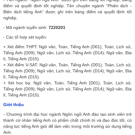
điểm và quyết định tốt nghiệp. Tên chuyên ngành “Phiên dịch -
Biên dịch tiếng Anh” được ghi trên bảng điểm và quyết định tốt
nghiệp.
-
Mã ngành tuyển sinh:
7220201
-
Các tổ hợp xét tuyển:
+ Xét điểm THPT: Ngữ văn, Toán, Tiếng Anh (D01); Toán, Lịch sử,
Tiếng Anh (D09); Ngữ văn, Lịch sử, Tiếng Anh (D14); Ngữ văn, Địa
lí, Tiếng Anh (D15).
+ Xét điểm V-SAT: Ngữ văn, Toán, Tiếng Anh (D01); Toán, Lịch sử,
Tiếng Anh (D09); Ngữ văn, Lịch sử, Tiếng Anh (D14); Ngữ văn, Địa
lí, Tiếng Anh (D15).
+ Xét học bạ: Ngữ văn, Toán, Tiếng Anh (D01); Toán, Lịch sử,
Tiếng Anh (D09); Ngữ văn, Lịch sử, Tiếng Anh (D14); Ngữ văn, Địa
lí, Tiếng Anh (D15).
Giới thiệu
-
Chương trình đại học ngành Ngôn ngữ Anh đào tạo sinh viên trở
thành cử nhân tiếng Anh có phẩm chất chính trị và đạo đức tốt, có
năng lực tiếng Anh giỏi để làm việc trong môi trường sử dụng tiếng
Anh.