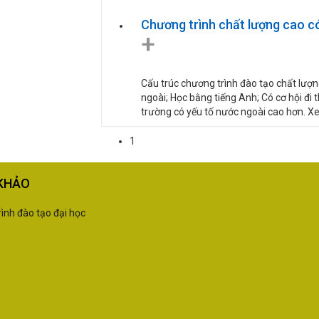
Chương trình chất lượng cao có 
+
Cấu trúc chương trình đào tạo chất lượn
ngoài; Học bằng tiếng Anh; Có cơ hội đi t
trường có yếu tố nước ngoài cao hơn. X
1
KHẢO
ình đào tạo đại học