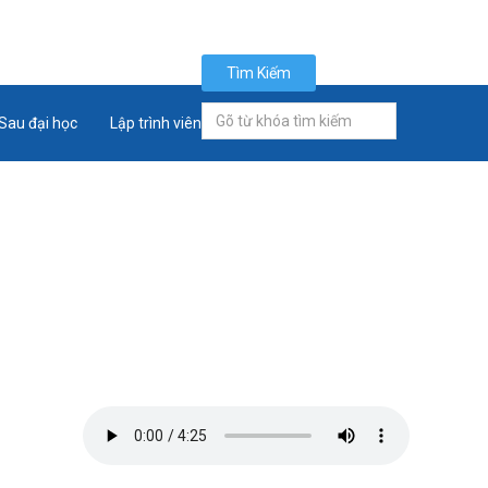
Tìm Kiếm
Tìm
Sau đại học
Lập trình viên quốc tế
Tân sinh viên
kiếm