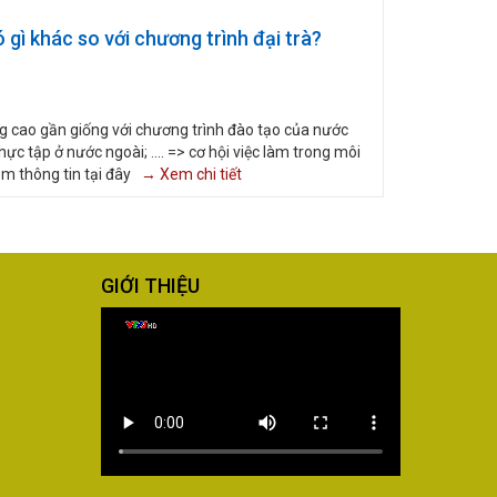
gì khác so với chương trình đại trà?
g cao gần giống với chương trình đào tạo của nước
hực tập ở nước ngoài; .... => cơ hội việc làm trong môi
em thông tin tại đây
→ Xem chi tiết
GIỚI THIỆU