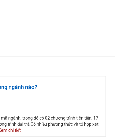
hững ngành nào?
ã ngành; trong đó có 02 chương trình tiên tiến; 17
g trình đại trà.Có nhiều phương thức và tổ hợp xét
em chi tiết