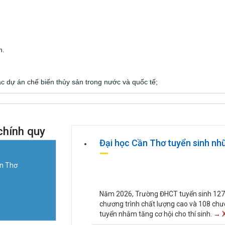
n.
ác dự án chế biến thủy sản trong nước và quốc tế;
chính quy
Đại học Cần Thơ tuyển sinh n
ần Thơ
Năm 2026, Trường ĐHCT tuyển sinh 127 m
chương trình chất lượng cao và 108 chươn
tuyển nhằm tăng cơ hội cho thí sinh.
→ X