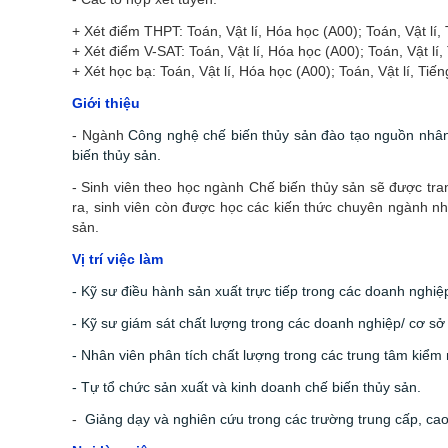
+ Xét điểm THPT: Toán, Vật lí, Hóa học (A00); Toán, Vật l
+ Xét điểm V-SAT: Toán, Vật lí, Hóa học (A00); Toán, Vật lí
+ Xét học bạ: Toán, Vật lí, Hóa học (A00); Toán, Vật lí, T
Giới thiệu
- Ngành
Công nghệ chế biến thủy sản đào tạo nguồn nhân 
biến thủy sản.
- Sinh viên theo học ngành Chế biến thủy sản sẽ được tra
ra, sinh viên còn được học các kiến thức chuyên ngành nh
sản.
Vị trí việc làm
- Kỹ sư điều hành sản xuất trực tiếp trong các doanh nghiệp
- Kỹ sư giám sát chất lượng trong các doanh nghiệp/ cơ sở 
- Nhân viên phân tích chất lượng trong các trung tâm kiể
- Tự tổ chức sản xuất và kinh doanh chế biến thủy sản.
-
Giảng dạy và nghiên cứu trong các trường trung cấp, ca