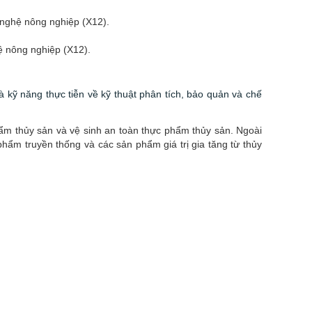
g nghệ nông nghiệp (X12).
hệ nông nghiệp (X12).
 kỹ năng thực tiễn về kỹ thuật phân tích, bảo quản và chế
hẩm thủy sản và vệ sinh an toàn thực phẩm thủy sản. Ngoài
hẩm truyền thống và các sản phẩm giá trị gia tăng từ thủy