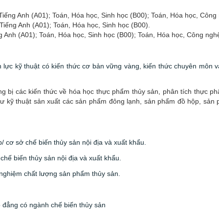
í, Tiếng Anh (A01); Toán, Hóa học, Sinh học (B00); Toán, Hóa học, Côn
, Tiếng Anh (A01); Toán, Hóa học, Sinh học (B00).
iếng Anh (A01); Toán, Hóa học, Sinh học (B00); Toán, Hóa học, Công ng
lực kỹ thuật có kiến thức cơ bản vững vàng, kiến thức chuyên môn và
ng bị các kiến thức về hóa học thực phẩm thủy sản, phân tích thực p
ư kỹ thuật sản xuất các sản phẩm đông lạnh, sản phẩm đồ hộp, sản p
/ cơ sở chế biến thủy sản nội địa và xuất khẩu.
chế biến thủy sản nội địa và xuất khẩu.
m nghiệm chất lượng sản phẩm thủy sản.
o đẳng có ngành chế biến thủy sản