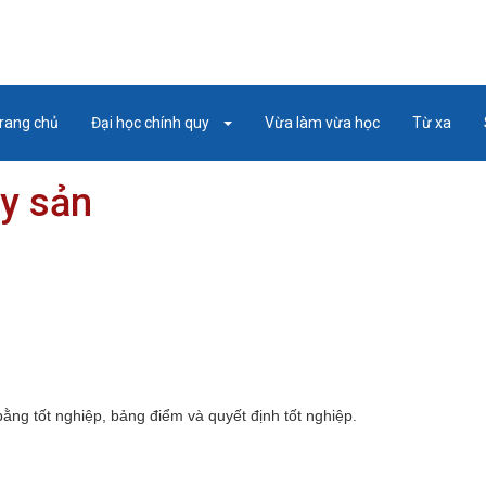
rang chủ
Đại học chính quy
Vừa làm vừa học
Từ xa
y sản
ằng tốt nghiệp, bảng điểm và quyết định tốt nghiệp.