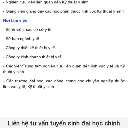
- Nghiên cứu viên liên quan đến Kỹ thuật y sinh
- Giảng viên giảng dạy các học phần thuộc lĩnh vực Kỹ thuật y sinh
Nơi làm việc
- Bệnh viện, các cơ sở y tế
- Sở ban ngành y tế
- Công ty thiết kế thiết bị y tế
- Công ty kinh doanh thiết bị y tế
- Các viện/Trung tâm nghiên cứu liên quan đến lĩnh vực y tế và Kỹ
thuật y sinh
- Các trường đại học, cao đẳng, trung học chuyên nghiệp thuộc
lĩnh vực y tế, Kỹ thuật y sinh
Liên hệ tư vấn tuyển sinh đại học chính