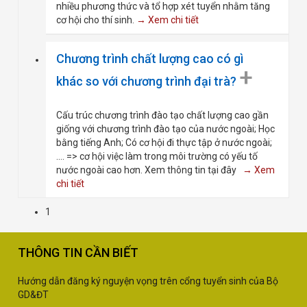
nhiều phương thức và tổ hợp xét tuyển nhằm tăng
cơ hội cho thí sinh.
→ Xem chi tiết
Chương trình chất lượng cao có gì
+
khác so với chương trình đại trà?
Cấu trúc chương trình đào tạo chất lượng cao gần
giống với chương trình đào tạo của nước ngoài; Học
bằng tiếng Anh; Có cơ hội đi thực tập ở nước ngoài;
.... => cơ hội việc làm trong môi trường có yếu tố
nước ngoài cao hơn. Xem thông tin tại đây
→ Xem
chi tiết
1
THÔNG TIN CẦN BIẾT
Hướng dẫn đăng ký nguyện vọng trên cổng tuyển sinh của Bộ
GD&ĐT