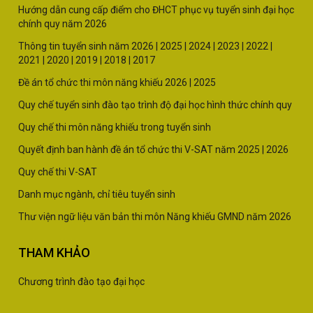
Hướng dẫn cung cấp điểm cho ĐHCT phục vụ tuyển sinh đại học
chính quy năm 2026
Thông tin tuyển sinh năm
2026 |
2025
|
2024
|
2023
|
2022
|
2021
|
2020
|
2019
|
2018
|
2017
Đề án tổ chức thi môn năng khiếu 2026
|
2025
Quy chế tuyển sinh đào tạo trình độ đại học hình thức chính quy
Quy chế thi môn năng khiếu trong tuyển sinh
Quyết định ban hành đề án tổ chức thi V-SAT năm
2025
|
2026
Quy chế thi V-SAT
Danh mục ngành, chỉ tiêu tuyển sinh
Thư viện ngữ liệu văn bản thi môn Năng khiếu GMND năm 2026
THAM KHẢO
Chương trình đào tạo đại học