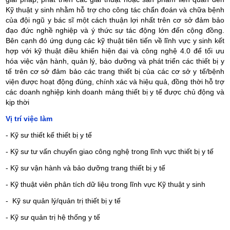
Kỹ thuật y sinh nhằm hỗ trợ cho công tác chẩn đoán và chữa bệnh
của đội ngũ y bác sĩ một cách thuận lợi nhất trên cơ sở đảm bảo
đạo đức nghề nghiệp và ý thức sự tác động lớn đến cộng đồng.
Bên cạnh đó ứng dụng các kỹ thuật tiên tiến về lĩnh vực y sinh kết
hợp với kỹ thuật điều khiển hiện đại và công nghệ 4.0 để tối ưu
hóa việc vận hành, quản lý, bảo dưỡng và phát triển các thiết bị y
tế trên cơ sở đảm bảo các trang thiết bị của các cơ sở y tế/bệnh
viện được hoạt động đúng, chính xác và hiệu quả, đồng thời hỗ trợ
các doanh nghiệp kinh doanh mảng thiết bị y tế được chủ động và
kịp thời
Vị trí việc làm
- Kỹ sư thiết kế thiết bị y tế
- Kỹ sư tư vấn chuyển giao công nghệ trong lĩnh vực thiết bị y tế
- Kỹ sư vận hành và bảo dưỡng trang thiết bị y tế
- Kỹ thuật viên phân tích dữ liệu trong lĩnh vực Kỹ thuật y sinh
- Kỹ sư quản lý/quản trị thiết bị y tế
- Kỹ sư quản trị hệ thống y tế