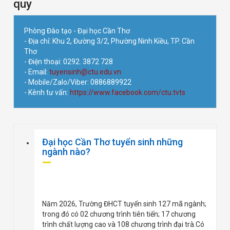
quy
Phòng Đào tạo - Đại học Cần Thơ
- Địa chỉ: Khu 2, Đường 3/2, Phường Ninh Kiều, TP. Cần
Thơ
- Điện thoại: 0292. 3872 728
- Email:
tuyensinh@ctu.edu.vn
- Mobile/Zalo/Viber: 0886889922
- Kênh tư vấn:
https://www.facebook.com/ctu.tvts
Đại học Cần Thơ tuyển sinh những
ngành nào?
Năm 2026, Trường ĐHCT tuyển sinh 127 mã ngành;
trong đó có 02 chương trình tiên tiến; 17 chương
trình chất lượng cao và 108 chương trình đại trà.Có