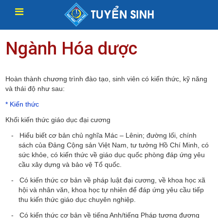
Ngành Hóa dược
Hoàn thành chương trình đào tạo, sinh viên có kiến thức, kỹ năng
và thái độ như sau:
* Kiến thức
Khối kiến thức giáo dục đại cương
- Hiểu biết cơ bản chủ nghĩa Mác – Lênin; đường lối, chính
sách của Đảng Cộng sản Việt Nam, tư tưởng Hồ Chí Minh, có
sức khỏe, có kiến thức về giáo dục quốc phòng đáp ứng yêu
cầu xây dựng và bảo vệ Tổ quốc.
- Có kiến thức cơ bản về pháp luật đại cương, về khoa học xã
hội và nhân văn, khoa học tự nhiên để đáp ứng yêu cầu tiếp
thu kiến thức giáo dục chuyên nghiệp.
- Có kiến thức cơ bản về tiếng Anh/tiếng Pháp tương đương