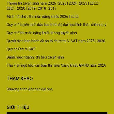
Thông tin tuyển sinh năm
2026 |
2025
|
2024
|
2023
|
2022
|
2021
|
2020
|
2019
|
2018
|
2017
Đề án tổ chức thi môn năng khiếu 2026
|
2025
Quy chế tuyển sinh đào tạo trình độ đại học hình thức chính quy
Quy chế thi môn năng khiếu trong tuyển sinh
Quyết định ban hành đề án tổ chức thi V-SAT năm
2025
|
2026
Quy chế thi V-SAT
Danh mục ngành, chỉ tiêu tuyển sinh
Thư viện ngữ liệu văn bản thi môn Năng khiếu GMND năm 2026
THAM KHẢO
Chương trình đào tạo đại học
GIỚI THIỆU