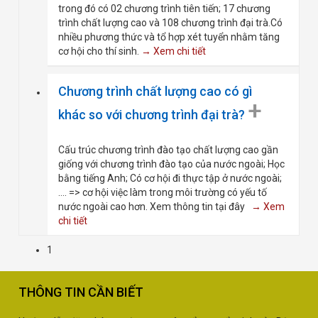
trong đó có 02 chương trình tiên tiến; 17 chương
trình chất lượng cao và 108 chương trình đại trà.Có
nhiều phương thức và tổ hợp xét tuyển nhằm tăng
cơ hội cho thí sinh.
→ Xem chi tiết
Chương trình chất lượng cao có gì
+
khác so với chương trình đại trà?
Cấu trúc chương trình đào tạo chất lượng cao gần
giống với chương trình đào tạo của nước ngoài; Học
bằng tiếng Anh; Có cơ hội đi thực tập ở nước ngoài;
.... => cơ hội việc làm trong môi trường có yếu tố
nước ngoài cao hơn. Xem thông tin tại đây
→ Xem
chi tiết
1
THÔNG TIN CẦN BIẾT