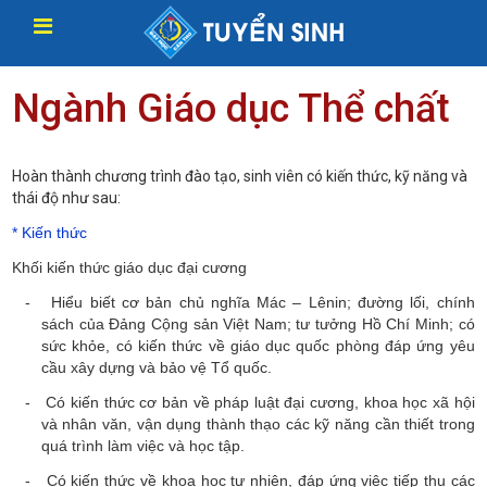
Ngành Giáo dục Thể chất
Hoàn thành chương trình đào tạo, sinh viên có kiến thức, kỹ năng và
thái độ như sau:
*
Kiến thức
Khối kiến thức giáo dục đại cương
-
Hiểu biết cơ bản chủ nghĩa Mác – Lênin; đường lối, chính
sách của Đảng Cộng sản Việt Nam; tư tưởng Hồ Chí Minh; có
sức khỏe, có kiến thức về giáo dục quốc phòng đáp ứng yêu
cầu xây dựng và bảo vệ Tổ quốc.
- Có kiến thức cơ bản về pháp luật đại cương, khoa học xã hội
và nhân văn, vận dụng thành thạo các kỹ năng cần thiết trong
quá trình làm việc và học tập.
- Có kiến thức về khoa học tự nhiên, đáp ứng việc tiếp thu các