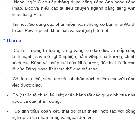
- Ngoại ngữ: Giao tiếp thông dụng bằng tiếng Anh hoặc tiếng
Pháp. Đọc và hiểu các tài liệu chuyên ngành bằng tiếng Anh
hoặc tiếng Pháp
- Tin học: Sử dụng các phần mềm văn phòng cơ bản như Word,
Excel, Power-point, khai thác và sử dụng Internet.
* Thái độ
-
Có lập trường tư tưởng vững vàng, có đạo đức và nếp sống
lành mạnh, say mê nghề nghiệp; nắm vững chủ trương, chính
sách của Đảng và pháp luật của Nhà nước, đặc biệt là đường
lối của Đảng trong lĩnh vực thể dục thể thao.
- Có tính tự chủ, sáng tạo và tinh thần trách nhiệm cao với công
việc được giao.
- Có ý thức tổ chức, kỷ luật; chấp hành tốt các quy định của nhà
nước và của nhà trường.
- Có tinh thần đoàn kết, thái độ thân thiện, hợp tác với đồng
nghiệp và cá nhân trong và ngoài đơn vị.