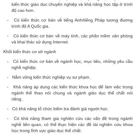
kiến thức giáo dục chuyên nghiệp và khả năng học tập ở trình
độ cao hơn.
- Có kiến thức cơ bản về tiếng Anh/tiếng Pháp tương đương
trình độ A Quốc gia.
- Có kiế
n thức cơ bản về máy tính, các phần mềm văn phòng
và khai thác sử dụng Internet.
Khối kiến thức cơ sở ngành
- Có kiến thức cơ bản về ngành học, mục tiêu, những yêu cầu
nghề nghiệp.
- Nắm vững kiến thức nghiệp vụ sư phạm.
- Khả năng áp dụng các kiến thức khoa học để làm việc trong
ngành thể thao nói chung và ngành giáo dục thể chất nói
riêng.
- Có khả năng tổ chức kiểm tra đánh giá người học.
- Có khả năng tham gia nghiên cứu các vấn đề trong ngành
nghề liên quan, có thể thực hiện các đề tài nghiên cứu khoa
học trong lĩnh vực giáo dục thể chất.