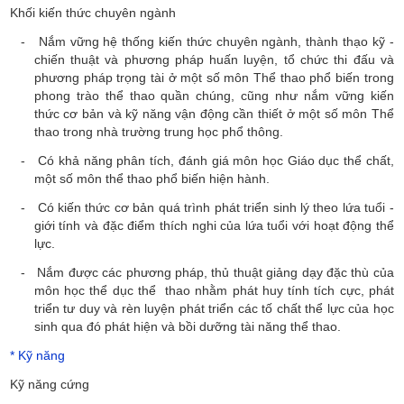
Khối kiến thức chuyên ngành
- Nắm vững hệ thống kiến thức chuyên ngành, thành thạo kỹ -
chiến thuật và phương pháp huấn luyện, tổ chức thi đấu và
phương pháp trọng tài ở một số môn Thể thao phổ biến trong
phong trào thể thao quần chúng, cũng như nắm vững kiến
thức cơ bản và kỹ năng vận động cần thiết ở một số môn Thể
thao trong nhà trường trung học phổ thông.
- Có khả năng phân tích, đánh giá môn học Giáo dục thể chất,
một số môn thể thao phổ biến hiện hành.
- Có kiến thức cơ bản quá trình phát triển sinh lý theo lứa tuổi -
giới tính và đặc điểm thích nghi của lứa tuổi với hoạt động thể
lực.
- Nắm được các phương pháp, thủ thuật giảng dạy đặc thù của
môn học thể dục thể thao nhằm phát huy tính tích cực, phát
triển tư duy và rèn luyện phát triển các tố chất thể lực của học
sinh qua đó phát hiện và bồi dưỡng tài năng thể thao.
*
Kỹ năng
Kỹ năng cứng