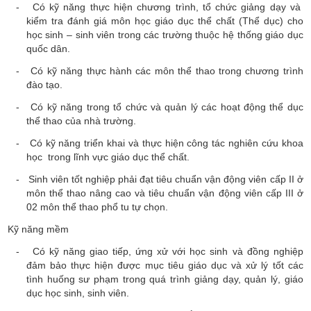
- Có kỹ năng thực hiện chương trình, tổ chức giảng dạy và
kiểm tra đánh giá môn học giáo dục thể chất (Thể dục) cho
học sinh – sinh viên trong các trường thuộc hệ thống giáo dục
quốc dân.
- Có kỹ năng thực hành các môn thể thao trong chương trình
đào tạo.
- Có kỹ năng trong tổ chức và quản lý các hoạt động thể dục
thể thao của nhà trường.
- Có kỹ năng triển khai và thực hiện công tác nghiên cứu khoa
học trong lĩnh vực giáo dục thể chất.
- Sinh viên tốt nghiệp phải đạt tiêu chuẩn vận động viên cấp II ở
môn thể thao nâng cao và tiêu chuẩn vận động viên cấp III ở
02 môn thể thao phổ tu tự chọn.
Kỹ năng mềm
-
Có kỹ năng giao tiếp, ứng xử với học sinh và đồng nghiệp
đảm bảo thực hiện được mục tiêu giáo dục và xử lý tốt các
tình huống sư phạm trong quá trình giảng dạy, quản lý, giáo
dục học sinh, sinh viên.