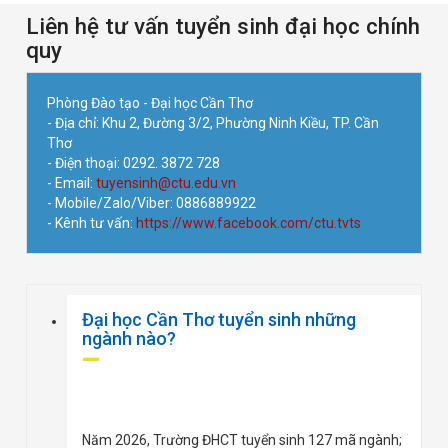
Liên hệ tư vấn tuyển sinh đại học chính
quy
Phòng Đào tạo - Đại học Cần Thơ
- Địa chỉ: Khu 2, Đường 3/2, Phường Ninh Kiều, TP. Cần
Thơ
- Điện thoại: 0292. 3872 728
- Email:
tuyensinh@ctu.edu.vn
- Mobile/Zalo/Viber: 0886889922
- Kênh tư vấn:
https://www.facebook.com/ctu.tvts
Đại học Cần Thơ tuyển sinh những
ngành nào?
Năm 2026, Trường ĐHCT tuyển sinh 127 mã ngành;