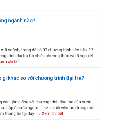
hững ngành nào?
ã ngành; trong đó có 02 chương trình tiên tiến; 17
g trình đại trà.Có nhiều phương thức và tổ hợp xét
em chi tiết
gì khác so với chương trình đại trà?
g cao gần giống với chương trình đào tạo của nước
hực tập ở nước ngoài; .... => cơ hội việc làm trong môi
em thông tin tại đây
→ Xem chi tiết