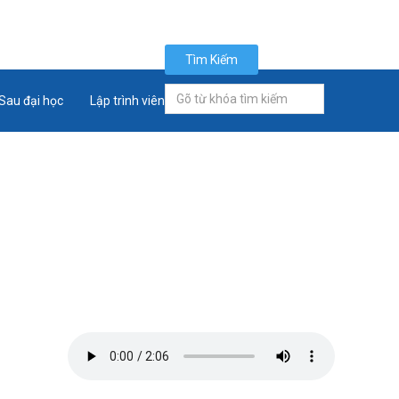
Tìm Kiếm
Tìm
Sau đại học
Lập trình viên quốc tế
Tân sinh viên
kiếm