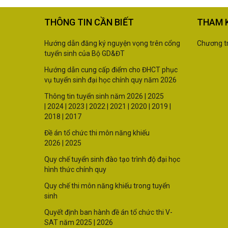
THÔNG TIN CẦN BIẾT
THAM 
Hướng dẫn đăng ký nguyện vọng trên cổng
Chương tr
tuyển sinh của Bộ GD&ĐT
Hướng dẫn cung cấp điểm cho ĐHCT phục
vụ tuyển sinh đại học chính quy năm 2026
Thông tin tuyển sinh năm
2026 |
2025
|
2024
|
2023
|
2022
|
2021
|
2020
|
2019
|
2018
|
2017
Đề án tổ chức thi môn năng khiếu
2026
|
2025
Quy chế tuyển sinh đào tạo trình độ đại học
hình thức chính quy
Quy chế thi môn năng khiếu trong tuyển
sinh
Quyết định ban hành đề án tổ chức thi V-
SAT năm
2025
|
2026