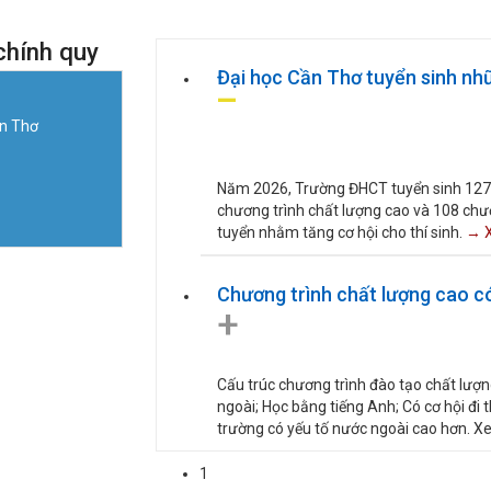
chính quy
Đại học Cần Thơ tuyển sinh n
ần Thơ
Năm 2026, Trường ĐHCT tuyển sinh 127 m
chương trình chất lượng cao và 108 chươn
tuyển nhằm tăng cơ hội cho thí sinh.
→ X
Chương trình chất lượng cao có 
+
Cấu trúc chương trình đào tạo chất lượn
ngoài; Học bằng tiếng Anh; Có cơ hội đi t
trường có yếu tố nước ngoài cao hơn. X
1