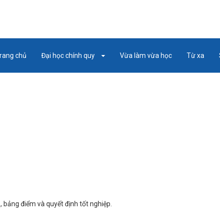
rang chủ
Đại học chính quy
Vừa làm vừa học
Từ xa
, bảng điểm và quyết định tốt nghiệp.