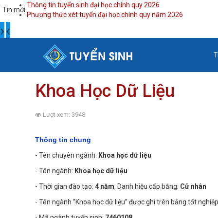
Thông tin tuyển sinh đại học chính quy 2026
Tin mới:
Phương thức xét tuyển đại học chính quy năm 2026
›
‹
T
Khoa Học Dữ Liệu
Lượt xem: 3948
Thông tin chung
- Tên chuyên ngành:
Khoa học dữ liệu
- Tên ngành:
Khoa học dữ liệu
- Thời gian đào tạo:
4 năm
, Danh hiệu cấp bằng:
Cử nhân
- Tên ngành “Khoa học dữ liệu” được ghi trên bằng tốt nghiệp
- Mã ngành tuyển sinh:
7460108