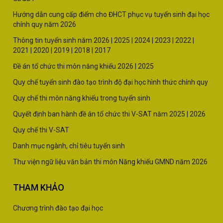
Hướng dẫn cung cấp điểm cho ĐHCT phục vụ tuyển sinh đại học
chính quy năm 2026
Thông tin tuyển sinh năm
2026 |
2025
|
2024
|
2023
|
2022
|
2021
|
2020
|
2019
|
2018
|
2017
Đề án tổ chức thi môn năng khiếu 2026
|
2025
Quy chế tuyển sinh đào tạo trình độ đại học hình thức chính quy
Quy chế thi môn năng khiếu trong tuyển sinh
Quyết định ban hành đề án tổ chức thi V-SAT năm
2025
|
2026
Quy chế thi V-SAT
Danh mục ngành, chỉ tiêu tuyển sinh
Thư viện ngữ liệu văn bản thi môn Năng khiếu GMND năm 2026
THAM KHẢO
Chương trình đào tạo đại học