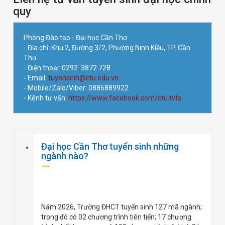
quy
Phòng Đào tạo - Đại học Cần Thơ
- Địa chỉ: Khu 2, Đường 3/2, Phường Ninh Kiều, TP. Cần
Thơ
- Điện thoại: 0292. 3872 728
- Email:
tuyensinh@ctu.edu.vn
- Mobile/Zalo/Viber: 0886889922
- Kênh tư vấn:
https://www.facebook.com/ctu.tvts
Đại học Cần Thơ tuyển sinh những
ngành nào?
Năm 2026, Trường ĐHCT tuyển sinh 127 mã ngành;
trong đó có 02 chương trình tiên tiến; 17 chương