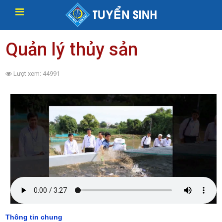
Quản lý thủy sản
Lượt xem: 44991
Thông tin chung