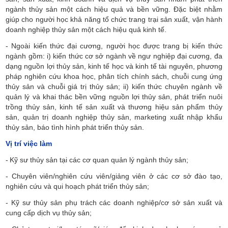
ngành thủy sản một cách hiệu quả và bền vững. Đặc biệt nhằm
giúp cho người học khả năng tổ chức trang trại sản xuất, vận hành
doanh nghiệp thủy sản một cách hiệu quả kinh tế.
-
Ngoài kiến thức đại cương, người học được trang bị kiến thức
ngành gồm: i) kiến thức cơ sở ngành về ngư nghiệp đại cương, đa
dạng nguồn lợi thủy sản, kinh tế học và kinh tế tài nguyên, phương
pháp nghiên cứu khoa học, phân tích chính sách, chuỗi cung ứng
thủy sản và chuỗi giá trị thủy sản; ii) kiến thức chuyên ngành về
quản lý và khai thác bền vững nguồn lợi thủy sản, phát triển nuôi
trồng thủy sản, kinh tế sản xuất và thương hiệu sản phẩm thủy
sản, quản trị doanh nghiệp thủy sản, marketing xuất nhập khẩu
thủy sản, báo tình hình phát triển thủy sản.
Vị trí việc làm
-
Kỹ sư thủy sản tại các cơ quan quản lý ngành thủy sản;
-
Chuyên viên/nghiên cứu viên/giảng viên ở các cơ sở đào tạo,
nghiên cứu và qui hoạch phát triển thủy sản;
-
Kỹ sư thủy sản phụ trách các doanh nghiệp/cơ sở sản xuất và
cung cấp dịch vụ thủy sản;