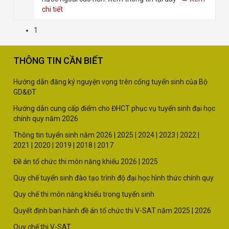
chi tiết
1
THÔNG TIN CẦN BIẾT
Hướng dẫn đăng ký nguyện vọng trên cổng tuyển sinh của Bộ
GD&ĐT
Hướng dẫn cung cấp điểm cho ĐHCT phục vụ tuyển sinh đại học
chính quy năm 2026
Thông tin tuyển sinh năm
2026 |
2025
|
2024
|
2023
|
2022
|
2021
|
2020
|
2019
|
2018
|
2017
Đề án tổ chức thi môn năng khiếu 2026
|
2025
Quy chế tuyển sinh đào tạo trình độ đại học hình thức chính quy
Quy chế thi môn năng khiếu trong tuyển sinh
Quyết định ban hành đề án tổ chức thi V-SAT năm
2025
|
2026
Quy chế thi V-SAT