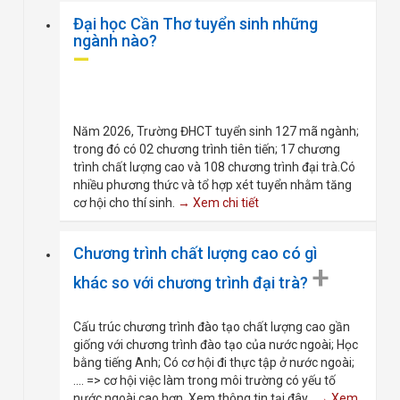
Đại học Cần Thơ tuyển sinh những
ngành nào?
Năm 2026, Trường ĐHCT tuyển sinh 127 mã ngành;
trong đó có 02 chương trình tiên tiến; 17 chương
trình chất lượng cao và 108 chương trình đại trà.Có
nhiều phương thức và tổ hợp xét tuyển nhằm tăng
cơ hội cho thí sinh.
→ Xem chi tiết
Chương trình chất lượng cao có gì
+
khác so với chương trình đại trà?
Cấu trúc chương trình đào tạo chất lượng cao gần
giống với chương trình đào tạo của nước ngoài; Học
bằng tiếng Anh; Có cơ hội đi thực tập ở nước ngoài;
.... => cơ hội việc làm trong môi trường có yếu tố
nước ngoài cao hơn. Xem thông tin tại đây
→ Xem