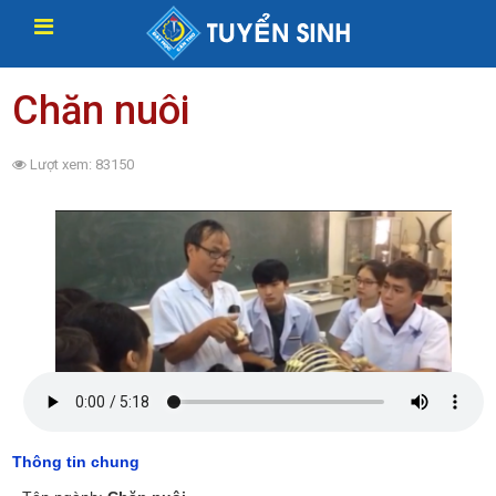
Chăn nuôi
Lượt xem: 83150
Thông tin chung