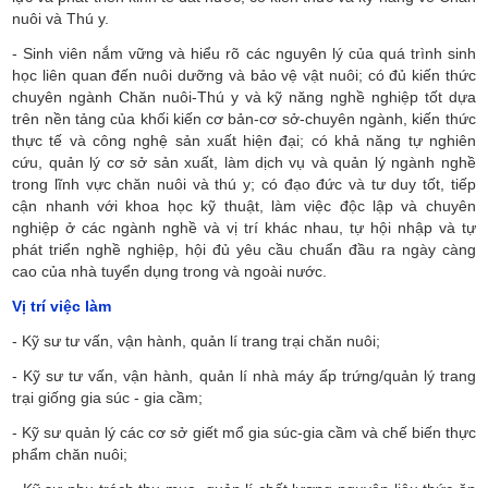
nuôi và Thú y.
- Sinh viên nắm vững và hiểu rõ các nguyên lý của quá trình sinh
học liên quan đến nuôi dưỡng và bảo vệ vật nuôi; có đủ kiến thức
chuyên ngành Chăn nuôi-Thú y và kỹ năng nghề nghiệp tốt dựa
trên nền tảng của khối kiến cơ bản-cơ sở-chuyên ngành, kiến thức
thực tế và công nghệ sản xuất hiện đại; có khả năng tự nghiên
cứu, quản lý cơ sở sản xuất, làm dịch vụ và quản lý ngành nghề
trong lĩnh vực chăn nuôi và thú y; có đạo đức và tư duy tốt, tiếp
cận nhanh với khoa học kỹ thuật, làm việc độc lập và chuyên
nghiệp ở các ngành nghề và vị trí khác nhau, tự hội nhập và tự
phát triển nghề nghiệp, hội đủ yêu cầu chuẩn đầu ra ngày càng
cao của nhà tuyển dụng trong và ngoài nước.
Vị trí việc làm
- Kỹ sư tư vấn, vận hành, quản lí trang trại chăn nuôi;
- Kỹ sư tư vấn, vận hành, quản lí nhà máy ấp trứng/quản lý trang
trại giống gia súc - gia cầm;
- Kỹ sư quản lý các cơ sở giết mổ gia súc-gia cầm và chế biến thực
phẩm chăn nuôi;